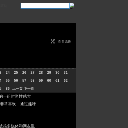
滚动
查看原图
3
24
25
26
27
28
29
30
31
4
55
56
57
58
59
60
61
62
5
86
上一页
下一页
题的一组时尚性感大
非常喜欢，通过趣味
被很多媒体和网友重