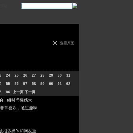
滚动
查看原图
3
24
25
26
27
28
29
30
31
4
55
56
57
58
59
60
61
62
5
86
上一页
下一页
题的一组时尚性感大
非常喜欢，通过趣味
被很多媒体和网友重