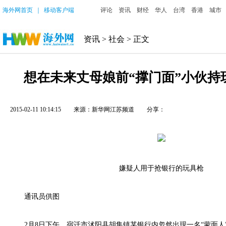
海外网首页
｜
移动客户端
评论
资讯
财经
华人
台湾
香港
城市
资讯
>
社会
> 正文
想在未来丈母娘前“撑门面”小伙持
2015-02-11 10:14:15
来源：新华网江苏频道
分享：
嫌疑人用于抢银行的玩具枪
通讯员供图
2月8日下午，宿迁市沭阳县胡集镇某银行内忽然出现一名“蒙面人