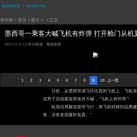
海外网首页
｜
移动客户端
评论
资讯
财经
华人
台湾
香港
城市
海外网
>
资讯
>
图片
> > 正文
墨西哥一乘客大喊飞机有炸弹 打开舱门从机翼跳
2015-12-12 12:58:45
来源：网易新闻
1
2
3
4
5
6
7
8
9
10
上一页
日前，从墨西哥城飞往坎昆的飞机上，飞机准备
该男子启动紧急滑道并大喊，“飞机上有炸弹”!
机场当局被迫暂停飞行，将飞机转移到远离建筑
查，没有发现爆炸装置。”