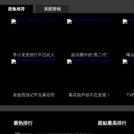
图集推荐
美图营销
李小龙竟然打不过此人
娱乐圈中的“黑二代”
曝
老版西游记罕见幕后照
菊花葫芦娃不忍直视！
TV
最热排行
跟贴最高排行