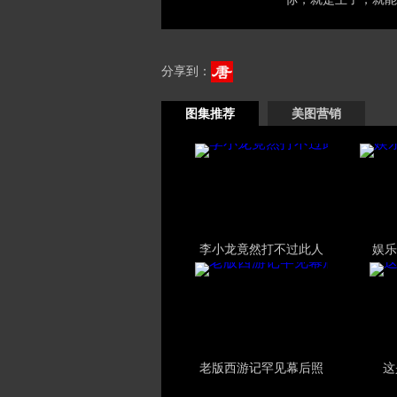
分享到：
图集推荐
美图营销
李小龙竟然打不过此人
娱乐
老版西游记罕见幕后照
这