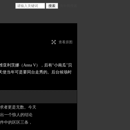
海外网搜索
查看原图
利茨娜（Anna V），后有“小南瓜”贝
位天使当年可是要同台走秀的。后台候场时
求者更是无数。今天
得出一个惊人的结论
件中的区区三条，