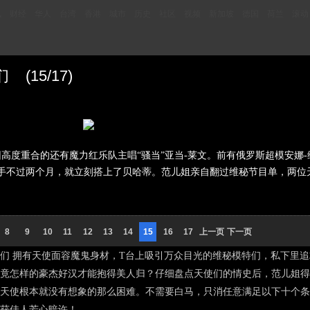
讯
财经
华人
台湾
香港
城市
历史
社区
视频
新加坡
德国
荷兰
滚动
15/17)
度重合的还有魔力红乐队主唱“骚当”亚当-莱文。前有俄罗斯超模安娜-维亚
 V分手不过两个月，就立刻搭上了贝哈蒂。范儿姐亲自翻过维秘节目单，两
8
9
10
11
12
13
14
15
16
17
上一页
下一页
 拥有天使面容魔鬼身材，T台上吸引万众目光的维秘模特们，私下里追
究竟怎样的豪杰好汉才能抱得美人归？仔细盘点天使们的情史后，范儿姐
天使根本就没有想象的那么困难。不需要白马，只消任意满足以下十个条
获佳人芳心暗许！