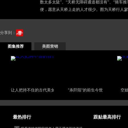
数太多太陡”、“天桥无障碍通道都没有”、“骑车
便，愿意从天桥上走的人才很少。图为天桥行人寥寥
分享到：
图集推荐
美图营销
让人把持不住的古代美女
"杀阡陌"的前生今世
空
最热排行
跟贴最高排行