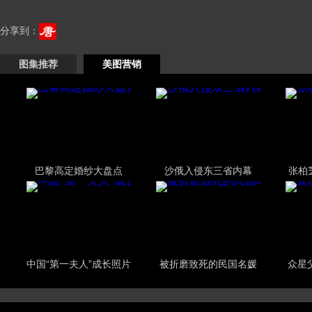
分享到：
图集推荐
美图营销
巴黎高定婚纱大盘点
沙俄入侵东三省内幕
张柏
中国“第一夫人”成长照片
被折磨致死的民国名媛
众星