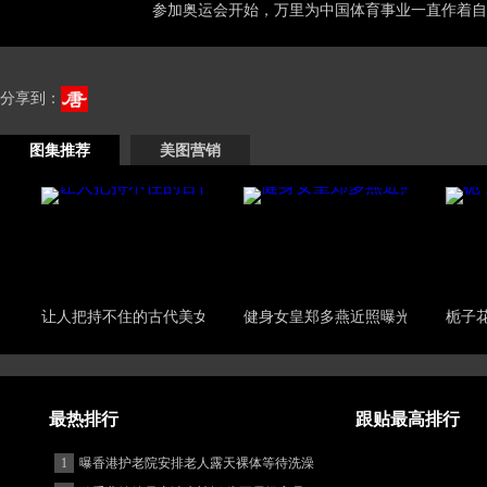
参加奥运会开始，万里为中国体育事业一直作着自
分享到：
图集推荐
美图营销
让人把持不住的古代美女
健身女皇郑多燕近照曝光
栀子
最热排行
跟贴最高排行
1
曝香港护老院安排老人露天裸体等待洗澡