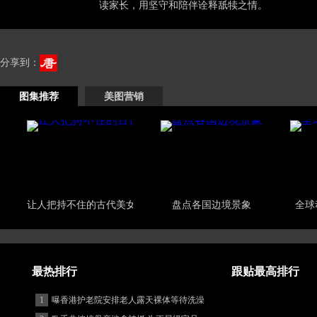
读家长，用坚守和陪伴诠释舐犊之情。
分享到：
图集推荐
美图营销
让人把持不住的古代美女
盘点各国边境景象
全球
最热排行
跟贴最高排行
1
曝香港护老院安排老人露天裸体等待洗澡