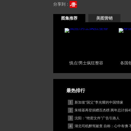
分享到：
图集推荐
美图营销
慎点!男士疯狂整容
各国
最热排行
1
新加坡“国父”李光耀的中国情缘
2
朱镕基再登捐赠百杰榜 两年总计捐40
3
沈阳：“绝密文件”广告引路人
4
湖北司机醉驾被查 自称：心中有佛 