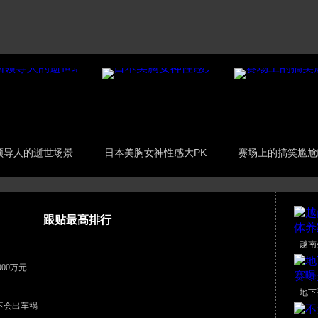
领导人的逝世场景
日本美胸女神性感大PK
赛场上的搞笑尴尬
跟贴最高排行
越南
00万元
地下
不会出车祸