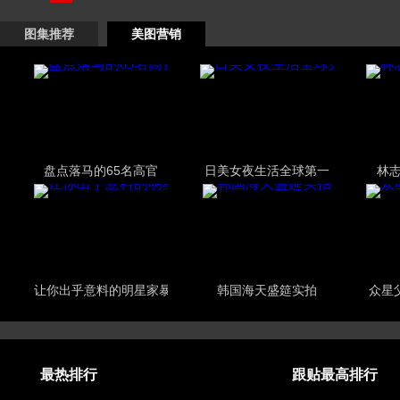
图集推荐
美图营销
盘点落马的65名高官
日美女夜生活全球第一
林
让你出乎意料的明星家暴
韩国海天盛筵实拍
众星
最热排行
跟贴最高排行