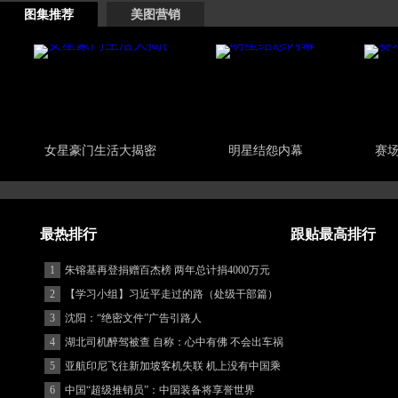
图集推荐
美图营销
女星豪门生活大揭密
明星结怨内幕
赛
最热排行
跟贴最高排行
1
朱镕基再登捐赠百杰榜 两年总计捐4000万元
2
【学习小组】习近平走过的路（处级干部篇）
3
沈阳：“绝密文件”广告引路人
4
湖北司机醉驾被查 自称：心中有佛 不会出车祸
(图)
5
亚航印尼飞往新加坡客机失联 机上没有中国乘
客
6
中国“超级推销员”：中国装备将享誉世界