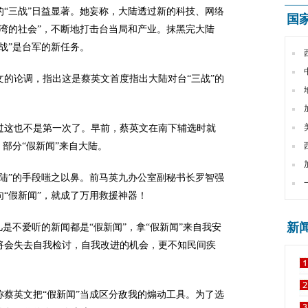
“三战”日益显著。她妄称，大陆透过新的科技、网络
国
湾的社会”，不断地打击台当局和产业。抹黑完大陆
战”是台军的新任务。
文的论调，指出这是蔡英文首度指出大陆对台“三战”的
过这也不是第一次了。早前，蔡英文在南下辅选时就
，部分“假新闻”来自大陆。
陆”的手段嗤之以鼻。前马英九办公室副秘书长罗智强
“假新闻”，就成了万用救援神器！
新
凡是不爱听的新闻都是“假新闻”，拿“假新闻”来自我安
将会失去自我检讨，自我改进的机会，更不知民间疾
蔡英文把“假新闻”当成区分敌我的煽动工具。为了选