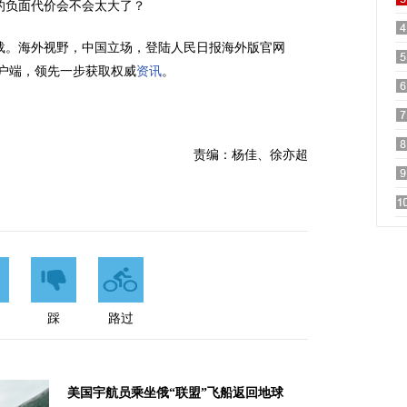
的负面代价会不会太大了？
载。海外视野，中国立场，登陆人民日报海外版官网
海客”客户端，领先一步获取权威
资讯
。
责编：杨佳、徐亦超
踩
路过
美国宇航员乘坐俄“联盟”飞船返回地球