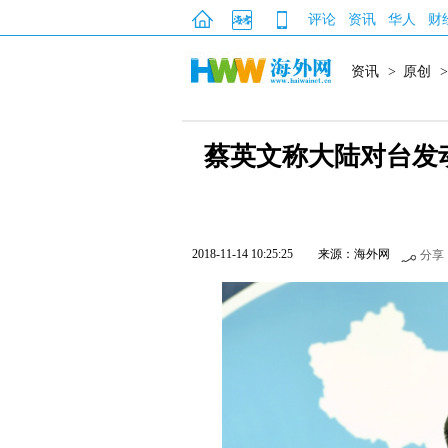
评论
资讯
华人
财
资讯
>
原创
>
蔡英文称大陆对台发动
2018-11-14 10:25:25
来源：海外网
分享