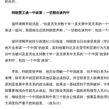
的合作。
特朗普又谈一中政策：一切都在谈判中
据环球网早前消息，
“你是否支持数十年一直支撑中美关系的一个
体这一提问，美国候任总统特朗普声称，“一切都在谈判中，包括一个
据环球网早前转引路透社13日报道，特朗普当日在接受美国《华
他不会承诺“一个中国”的政策，直到他看到北京在货币和贸易行为方
访中当被问及是否会支持数十年一直支撑美中关系的“一个中国”政策时
谈判中，包括‘一个中国’政策”。
早前，特朗普曾声称，他完全理解一个中国政策，但不明白美为
束缚，除非美中就贸易等其他议题达成协议。外交部发言人耿爽曾对
原则是发展中美关系的政治基础。如果这一基础受到干扰和破坏，中
国重要领域合作就无从谈起。我们敦促美国新一届政府和领导人充分
性，继续坚持一个中国政策和中美三个联合公报原则，慎重妥善处理
大局受到严重干扰和损害。（侯兴川）