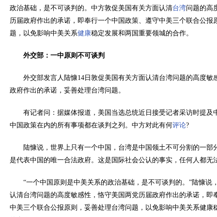
政治基础，是不可谈判的。中方敦促美国有关方面认清
台湾
问题的高
历届政府作出的承诺，即奉行一个中国政策、遵守中美三个联合公报
题，以免影响中美关系
健康
稳定发展和两国重要领城的合作。
外交部：一中原则不可谈判
外交部发言人陆慷14日敦促美国有关方面认清台湾问题的高度敏
政府作出的承诺，妥善处理台湾问题。
有记者问：据媒体报道，美国当选总统近日接受记者采访时提及
中国政策在内的所有事项都在谈判之列。中方对此有何
评论
?
陆慷说，世界上只有一个中国，台湾是中国领土不可分割的一部
是代表中国的唯一合法政府。这是国际社会公认的事实，任何人都无
“一个中国原则是中美关系的政治基础，是不可谈判的。”陆慷说
认清台湾问题的高度敏感性，恪守美国两党历届政府作出的承诺，即
中美三个联合公报原则，妥善处理台湾问题，以免影响中美关系健康