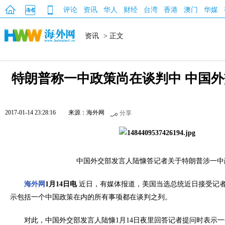
评论
资讯
华人
财经
台湾
香港
澳门
华媒
资讯
> 正文
特朗普称一中政策尚在谈判中 中国
2017-01-14 23:28:16
来源：海外网
分享
中国外交部发言人陆慷答记者关于特朗普涉一中
海外网
1月14日电
近日，有媒体报道，美国当选总统近日接受记
示包括一个中国政策在内的所有事项都在谈判之列。
对此，中国外交部发言人陆慷1月14日夜里回答记者提问时表示