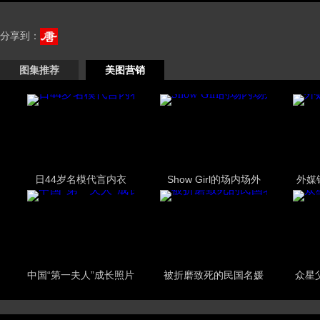
分享到：
图集推荐
美图营销
日44岁名模代言内衣
Show Girl的场内场外
外媒
中国“第一夫人”成长照片
被折磨致死的民国名媛
众星