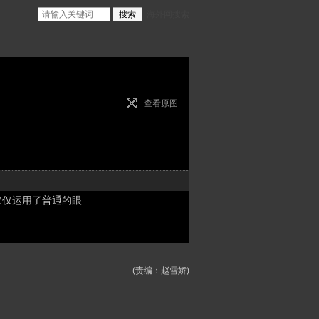
海外网搜索
查看原图
仅仅运用了普通的眼
(责编：赵雪娇)