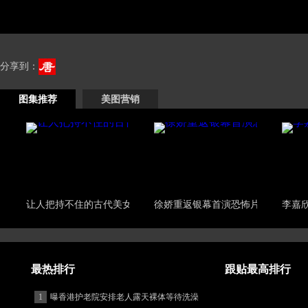
分享到：
图集推荐
美图营销
让人把持不住的古代美女
徐娇重返银幕首演恐怖片
李嘉
最热排行
跟贴最高排行
1
曝香港护老院安排老人露天裸体等待洗澡