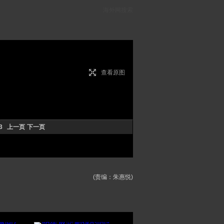
海外网搜索
查看原图
3
上一页
下一页
(责编：朱惠悦)