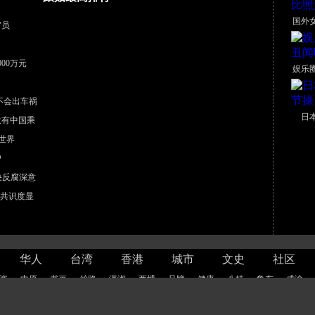
国外
官员
00万元
娱乐
不会出车祸
日
没有中国乘
世界
户
中央反腐深意
”共识度显
华人
台湾
香港
城市
文史
社区
资
中原
书画
丝路
潇湘
西博
品牌
健康
八桂
鲁东
成渝
图
｜
关于海外网
｜
广告服务
｜
海外网招聘
｜
联系我们
｜
法律顾问：北京岳成律