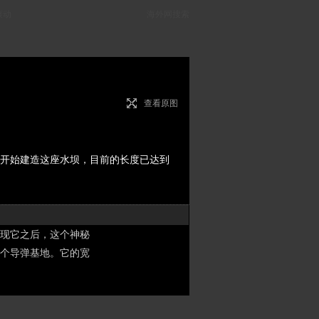
滚动
海外网搜索
查看原图
起开始建造这座水坝，目前的长度已达到
现它之后，这个神秘
个导弹基地。它的宽