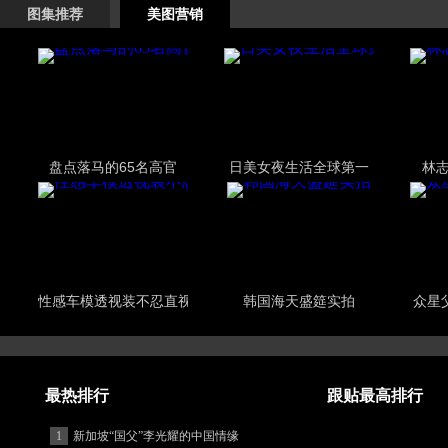
图集推荐
美图营销
盘点落马的65名高官
日美女夜生活全球第一
林
性感车模透视装不忍直视
韩国海天盛筵实拍
众星
最热排行
跟贴最高排行
1
新加坡“国父”李光耀的中国情缘