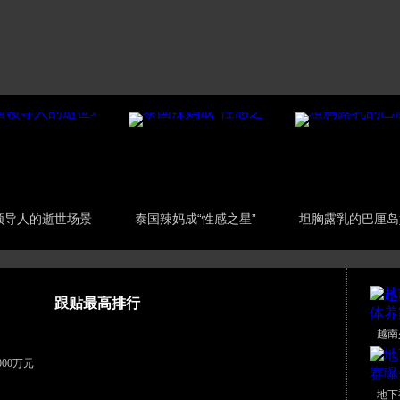
领导人的逝世场景
泰国辣妈成“性感之星”
坦胸露乳的巴厘岛
跟贴最高排行
越南
00万元
地下