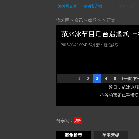
海外网首页
｜
移动客户端
评论
资讯
海外网
>
资讯
>
娱乐
> > 正文
范冰冰节目后台遇尴尬 与撒
2015-03-23 09:42:52
来源：新浪娱乐
1
2
3
4
5
上一页
下
近日，范冰冰现
范爷的话题似乎撒贝
分享到：
图集推荐
美图营销