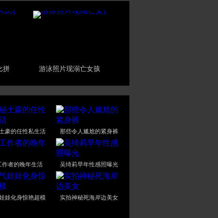
比拼
游泳照片现溺亡女孩
土豪的任性私生活
那些令人尴尬的紧身裤
工作者的晚年生活
吴绮莉早年性感照曝光
娃娃化身惊艳超模
实拍神秘死海岸边美女