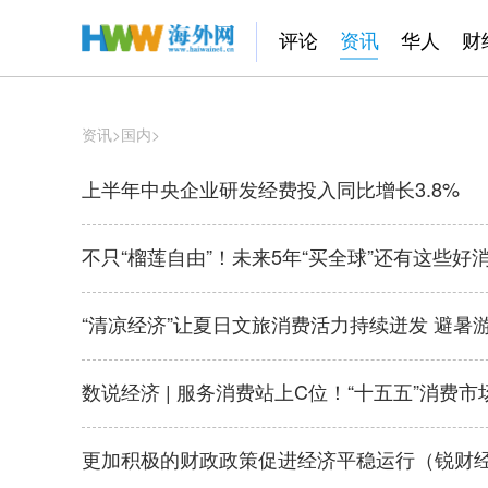
评论
资讯
华人
财
资讯
>
国内
>
上半年中央企业研发经费投入同比增长3.8%
不只“榴莲自由”！未来5年“买全球”还有这些好
“清凉经济”让夏日文旅消费活力持续迸发 避暑游
数说经济 | 服务消费站上C位！“十五五”消费
更加积极的财政政策促进经济平稳运行（锐财经