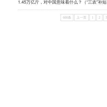
1.45万亿斤，对中国意味着什么？（“三农”补
600条
上一页
1
2