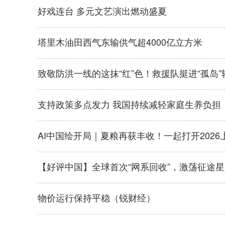
好戏连台 多元文艺演出燃动盛夏
塔里木油田西气东输供气超4000亿立方米
致敬防洪一线的这抹“红”色！救援队挺进“孤岛
支持政策多点发力 我国持续减轻家庭生养负担
AI中国绘开局｜夏粮再获丰收！一起打开2026
【好评中国】全球首次“网系回收”，激荡征途
物价运行保持平稳（锐财经）