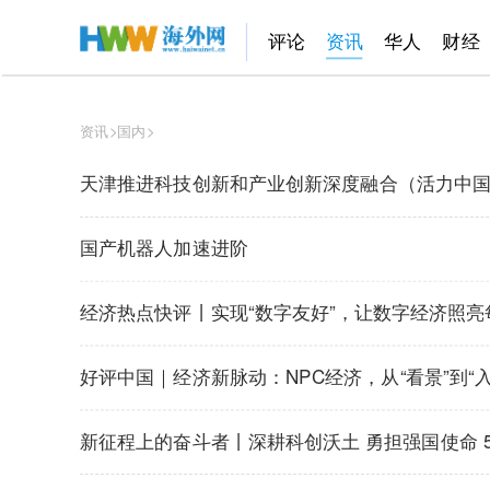
评论
资讯
华人
财经
资讯
>
国内
>
天津推进科技创新和产业创新深度融合（活力中
国产机器人加速进阶
经济热点快评丨实现“数字友好”，让数字经济照亮
好评中国｜经济新脉动：NPC经济，从“看景”到“入
新征程上的奋斗者丨深耕科创沃土 勇担强国使命 