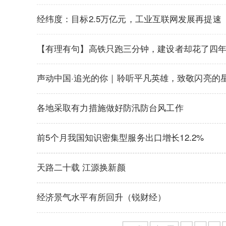
经纬度：目标2.5万亿元，工业互联网发展再提速
【有理有句】高铁只跑三分钟，建设者却花了四
声动中国·追光的你｜聆听平凡英雄，致敬闪亮的
各地采取有力措施做好防汛防台风工作
前5个月我国知识密集型服务出口增长12.2%
天路二十载 江源换新颜
经济景气水平有所回升（锐财经）