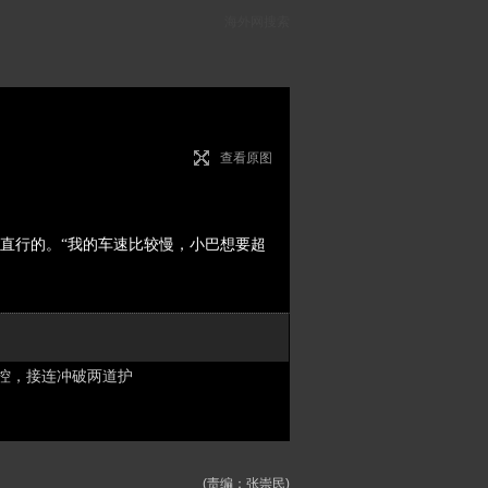
海外网搜索
查看原图
直行的。“我的车速比较慢，小巴想要超
控，接连冲破两道护
(责编：张崇民)