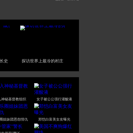
长史
探访世界上最冷的村庄
入神秘基督教组织
女子被公公强行灌酸液
圈姐妹团恩怨情仇
郑恺白富美女友曝光