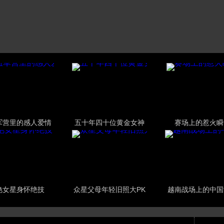
军营里的感人爱情
五十年四十位黄金女神
赛场上的惹火瞬
艳女星身怀绝技
众星父母年轻旧照大PK
越南战场上的中国