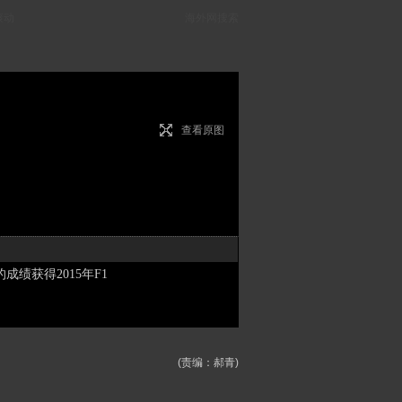
滚动
海外网搜索
查看原图
成绩获得2015年F1
(责编：郝青)