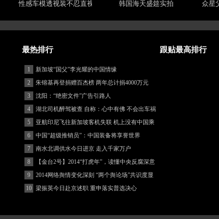
性感车模透视装不忍直视
韩国海天盛筵实拍
众星
最热排行
跟贴最高排行
1
新加坡“国父”李光耀的中国情缘
2
朱镕基再登捐赠百杰榜 两年总计捐4000万元
3
沈阳：“绝密文件”广告引路人
4
湖北司机醉驾被查 自称：心中有佛 不会出车祸
(图)
5
亚航印尼飞往新加坡客机失联 机上没有中国乘
客
6
中国“超级推销员”：中国装备将享誉世界
7
南水北调供水今日进京 走入千家万户
8
【金台2号】2014“打虎年”，读懂中央反腐深意
9
2014网络舆情变化深刻 “两个舆论场”共识度显
著增强
10
梁振英今日赴京述职 重申落实普选决心