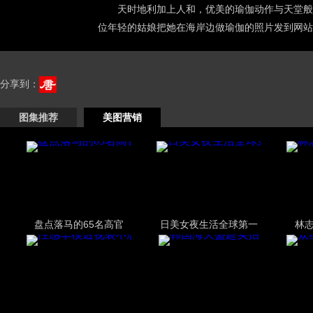
天时地利加上人和，优美的瑜伽动作与天堂般的
位年轻的姑娘把她在海岸边做瑜伽的照片发到网站
分享到：
图集推荐
美图营销
盘点落马的65名高官
日美女夜生活全球第一
林