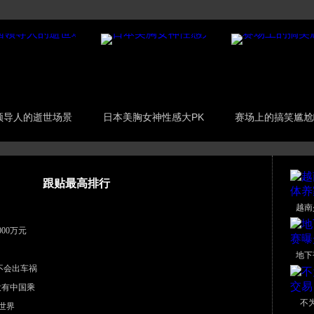
领导人的逝世场景
日本美胸女神性感大PK
赛场上的搞笑尴尬
跟贴最高排行
越南
00万元
地下
不会出车祸
没有中国乘
不
世界