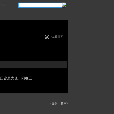
滚动
查看原图
近历史最大值。阳春三
(责编：赵军)