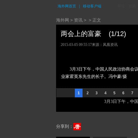
海外网首页
｜
移动客户端
评论
资讯
海外网
>
资讯
> > 正文
两会上的富豪 (1/12)
2015-03-05 09:55:17
来源：凤凰资讯
3月3日下午，中国人民政治协商会
业家霍英东先生的长子。冯中豪/摄
1
2
3
4
5
6
7
3月3日下午，中
分享到：