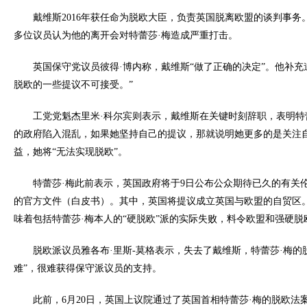
戴维斯2016年获任命为脱欧大臣，负责英国脱离欧盟的谈判事务
多位议员认为他的离开会对特蕾莎·梅造成严重打击。
英国保守党议员彼得·博内称，戴维斯“做了正确的决定”。他补充
脱欧的一些提议不可接受。”
工党党魁杰里米·科尔宾则表示，戴维斯在关键时刻辞职，表明特
的政府陷入混乱，如果她坚持自己的提议，那就说明她更多的是关注
益，她将“无法实现脱欧”。
特蕾莎·梅此前表示，英国政府将于9日公布公众期待已久的有关
的官方文件（白皮书）。其中，英国将提议成立英国与欧盟的自贸区
味着包括特蕾莎·梅本人的“硬脱欧”派的实际失败，料令欧盟和强硬脱
脱欧派议员雅各布·里斯-莫格表示，失去了戴维斯，特蕾莎·梅的
难”，很难获得保守派议员的支持。
此前，6月20日，英国上议院通过了英国首相特蕾莎·梅的脱欧法