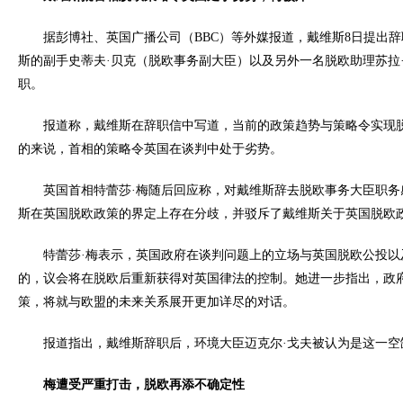
据彭博社、英国广播公司（BBC）等外媒报道，戴维斯8日提出
斯的副手史蒂夫·贝克（脱欧事务副大臣）以及另外一名脱欧助理苏拉
职。
报道称，戴维斯在辞职信中写道，当前的政策趋势与策略令实现
的来说，首相的策略令英国在谈判中处于劣势。
英国首相特蕾莎·梅随后回应称，对戴维斯辞去脱欧事务大臣职务
斯在英国脱欧政策的界定上存在分歧，并驳斥了戴维斯关于英国脱欧
特蕾莎·梅表示，英国政府在谈判问题上的立场与英国脱欧公投以
的，议会将在脱欧后重新获得对英国律法的控制。她进一步指出，政
策，将就与欧盟的未来关系展开更加详尽的对话。
报道指出，戴维斯辞职后，环境大臣迈克尔·戈夫被认为是这一空
梅遭受严重打击，脱欧再添不确定性