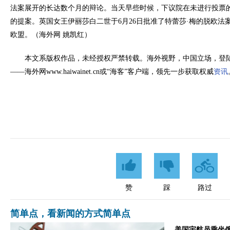
法案展开的长达数个月的辩论。当天早些时候，下议院在未进行投票的
的提案。英国女王伊丽莎白二世于6月26日批准了特蕾莎·梅的脱欧法
欧盟。（海外网 姚凯红）
本文系版权作品，未经授权严禁转载。海外视野，中国立场，登
——海外网www.haiwainet.cn或“海客”客户端，领先一步获取权威
资讯
赞
踩
路过
简单点，看新闻的方式简单点
美国宇航员乘坐俄