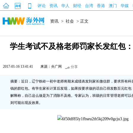
评论
资讯
华人
财经
台湾
香港
澳门
华媒
资讯
>
社会
> 正文
学生考试不及格老师罚家长发红包：
2017-01-16 13:41:41
来源：
央广网
分享
摘要：近日，辽宁铁岭一初中老师将期末成绩表发到家长微信群，要求所有科
钱的群红包。有学生家长计算后发现，如果按要求做的话自己得发数百元红包
解释称，自己这么做是为了消除不及格。专家认为，班级的日常管理老师可以
则可能出现反效果。