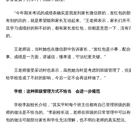
“今年期末考试的成绩表确实是我发到家长微信群的，发红包的
有别的目的，就是希望能和家长互动起来。”王老师表示，家长们并
且学习成绩好的和不好的，都有家长发红包，但都是意思一下，没有
的。
王老师说，当时她也在微信群中告诉家长，“发红包是小事，配
事。成绩是一方面，讲诚信，懂孝道，守法纪更关键。”
王老师接受采访时也表示，虽然她当时是考虑到班级管理了，但
给学校造成了不好的影响，今后一定不会再这样做了。”
学校：这种班级管理方式不恰当 会进一步规范
学校李副校长介绍，“其实平时每个班主任都有自己管理班级的
师的做法是不恰当的。”李副校长说，老师在班级的日常管理中可以
包的做法可能部分家长和学生无法理解，也不明白老师的真实想法。