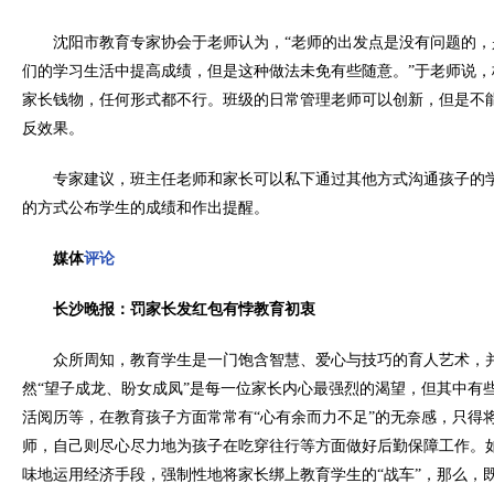
沈阳市教育专家协会于老师认为，“老师的出发点是没有问题的
们的学习生活中提高成绩，但是这种做法未免有些随意。”于老师说
家长钱物，任何形式都不行。班级的日常管理老师可以创新，但是不
反效果。
专家建议，班主任老师和家长可以私下通过其他方式沟通孩子的
的方式公布学生的成绩和作出提醒。
媒体
评论
长沙晚报：罚家长发红包有悖教育初衷
众所周知，教育学生是一门饱含智慧、爱心与技巧的育人艺术，
然“望子成龙、盼女成凤”是每一位家长内心最强烈的渴望，但其中有
活阅历等，在教育孩子方面常常有“心有余而力不足”的无奈感，只得
师，自己则尽心尽力地为孩子在吃穿往行等方面做好后勤保障工作。
味地运用经济手段，强制性地将家长绑上教育学生的“战车”，那么，