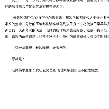
其三，一分一块钱，如此将分数与金钱直接挂钩，会给孩子留下
样的教育观念与督促方法实在错得离谱。
“分数惩罚红包”凸显异化的教育观。每次考试都要公之于众并要求
家长的焦虑、分数的压迫都将潜移默化到孩子身上，将使孩子早早陷
识自我、认识考试的误区，老师的所作所为也会给孩子造成不良示范
观、错误的价值追求，非常不利于学生身心的健康成长，必须立即纠
（综合华商报、长沙晚报、未来网等）
原标题：
老师罚学生家长发红包欠思量 管理可以创新但不能太随意