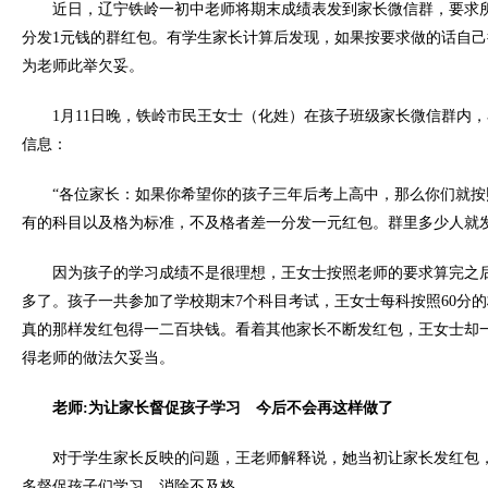
近日，辽宁铁岭一初中老师将期末成绩表发到家长微信群，要求
分发1元钱的群红包。有学生家长计算后发现，如果按要求做的话自
为老师此举欠妥。
1月11日晚，铁岭市民王女士（化姓）在孩子班级家长微信群内
信息：
“各位家长：如果你希望你的孩子三年后考上高中，那么你们就
有的科目以及格为标准，不及格者差一分发一元红包。群里多少人就发
因为孩子的学习成绩不是很理想，王女士按照老师的要求算完之
多了。孩子一共参加了学校期末7个科目考试，王女士每科按照60分
真的那样发红包得一二百块钱。看着其他家长不断发红包，王女士却
得老师的做法欠妥当。
老师:为让家长督促孩子学习 今后不会再这样做了
对于学生家长反映的问题，王老师解释说，她当初让家长发红包
多督促孩子们学习，消除不及格。