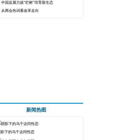
中国反腐力拔“烂树”培育新生态
从两会热词看改革走向
新闻热图
阴影下的乌干达同性恋