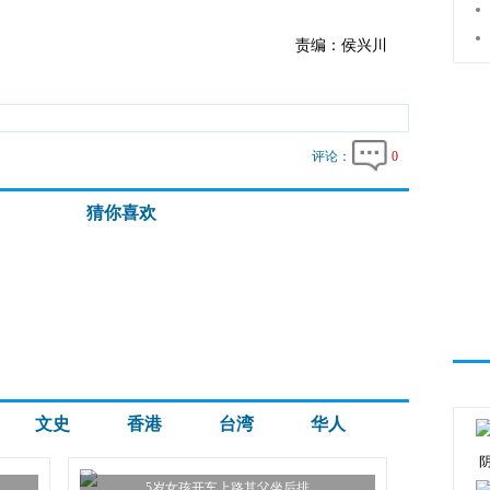
责编：侯兴川
评论：
0
猜你喜欢
文史
香港
台湾
华人
5岁女孩开车上路其父坐后排