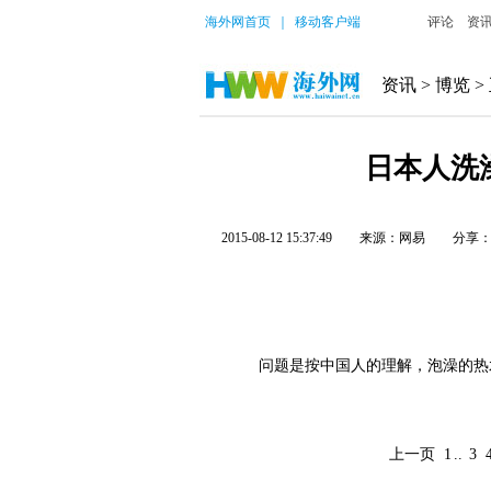
海外网首页
｜
移动客户端
评论
资
资讯
>
博览
>
日本人洗
2015-08-12 15:37:49
来源：网易
分享
问题是按中国人的理解，泡澡的热水
上一页
1
..
3