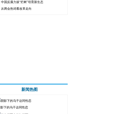
中国反腐力拔“烂树”培育新生态
从两会热词看改革走向
新闻热图
阴影下的乌干达同性恋