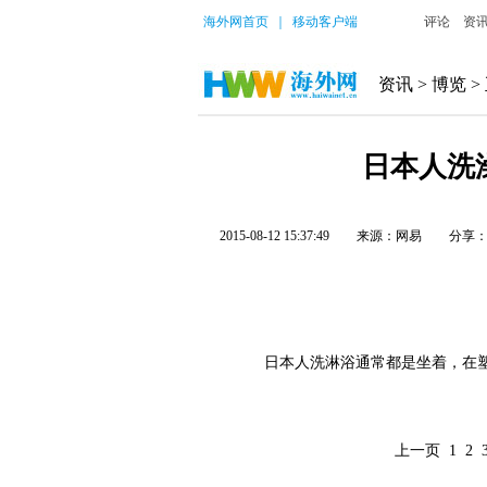
海外网首页
｜
移动客户端
评论
资
资讯
>
博览
>
日本人洗
2015-08-12 15:37:49
来源：网易
分享
日本人洗淋浴通常都是坐着，在塑
上一页
1
2