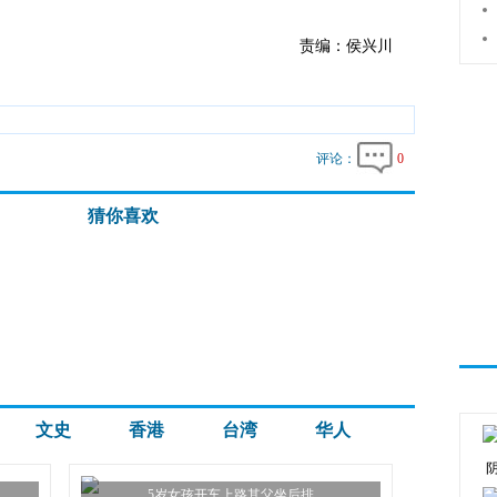
责编：侯兴川
评论：
0
猜你喜欢
文史
香港
台湾
华人
5岁女孩开车上路其父坐后排