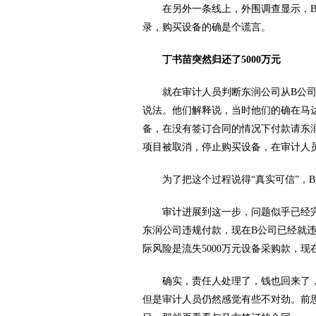
在另外一条线上，外围调查显示，B
录，购买设备的确是个谎言。
丁书苗突然归还了5000万元
就在审计人员判断东润公司从B公司拿
说法。他们解释说，当时他们的确在马
备，在没有签订合同的情况下付款请东
项目被取消，停止购买设备，在审计人员
为了把这个过程说得“真实可信”，B
审计进展到这一步，问题似乎已经完
东润公司违规付款，现在B公司已经就
际风险是流失5000万元设备采购款，
确实，责任人处理了，钱也回来了，
但是审计人员仍然感觉有些不对劲。前