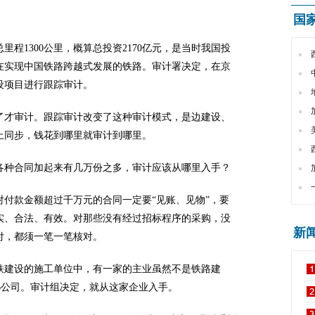
国
程1300公里，概算总投资2170亿元，是当时我国投
在实现中国铁路跨越式发展的铁路。审计署决定，在京
设项目进行跟踪审计。
才审计。跟踪审计改变了这种审计模式，是边建设、
上同步，钱花到哪里就审计到哪里。
各种合同加起来有几万份之多，审计应该从哪里入手？
款金额超过千万元的合同一定要“见账、见物”，要
实、合法、有效。对那些没有经过招标程序的采购，没
新
付，都须一笔一笔核对。
建设的施工单位中，有一家的主业虽然不是铁路建
B公司。审计组决定，就从这家企业入手。