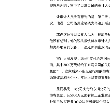
腿就向外跑，留下了目瞪口呆的审计人
让审计人员没有想到的是，第二天，
况。他说，公司借用这笔钱为马达加斯
或许这位项目负责人以为，把故事扯
他没有想到，他的说法很快就在审计人
加海外项目的设备，一边延伸调查东润
审计人员发现，B公司支付给东润公司
商。其中3000万元转给了东润公司的
集团”）。这家后来不断见诸报端的博宥
两家煤炭相关企业，实际上是替博宥集
显而易见，B公司支付给东润公司的5
博宥集团。从5000万元国有施工企业
外项目购买设备”的说法很可能是个彻头