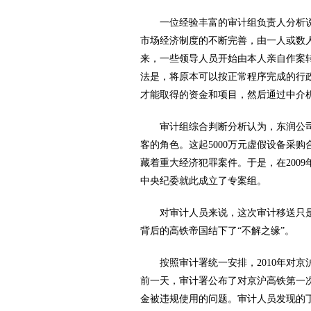
一位经验丰富的审计组负责人分析说
市场经济制度的不断完善，由一人或数
来，一些领导人员开始由本人亲自作案转
法是，将原本可以按正常程序完成的行
才能取得的资金和项目，然后通过中介
审计组综合判断分析认为，东润公司
客的角色。这起5000万元虚假设备采
藏着重大经济犯罪案件。于是，在200
中央纪委就此成立了专案组。
对审计人员来说，这次审计移送只是
背后的高铁帝国结下了“不解之缘”。
按照审计署统一安排，2010年对京
前一天，审计署公布了对京沪高铁第一
金被违规使用的问题。审计人员发现的