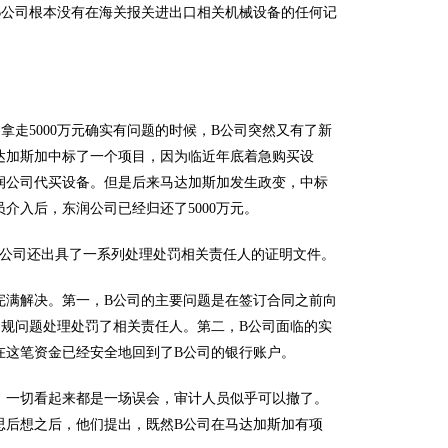
公司根本没有在海关报关进出口相关机械设备的任何记
走5000万元确实有问题的时候，B公司突然又有了新
达加斯加中标了一个项目，因为临近年底着急购买设
润公司代买设备。但是后来马达加斯加发生政变，中标
介入后，东润公司已经归还了5000万元。
公司还出具了一系列处理处罚相关责任人的证明文件。
满解决。第一，B公司的主要问题是在签订合同之前向
违规问题处理处罚了相关责任人。第二，B公司面临的实
现在这笔资金已经安全地回到了B公司的银行账户。
一切看起来都是一场误会，审计人员似乎可以撤了。
思后想之后，他们提出，既然B公司在马达加斯加有项