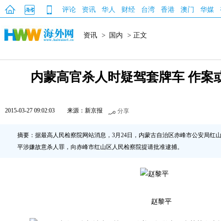
评论
资讯
华人
财经
台湾
香港
澳门
华媒
资讯
>
国内
> 正文
内蒙高官杀人时疑驾套牌车 作案
2015-03-27 09:02:03
来源：新京报
分享
摘要：据最高人民检察院网站消息，3月24日，内蒙古自治区赤峰市公安局红
平涉嫌故意杀人罪，向赤峰市红山区人民检察院提请批准逮捕。
赵黎平