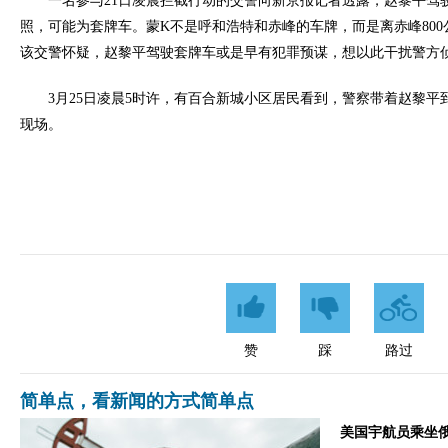
一名参与21日凌晨拦截行动的交警向新京报记者透露，赵黎平驾驶
照，可能为套牌车。蒙K不是呼和浩特和赤峰的车牌，而是离赤峰80
该交警怀疑，赵黎平驾驶套牌车或是早有犯罪预谋，想以此干扰警方
3月25日凌晨5时许，有百合新城小区居民看到，警察带着赵黎平到
现场。
赞
踩
路过
简单点，看新闻的方式简单点
美国宇航员乘坐俄