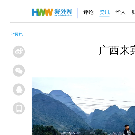
评论
资讯
华人
>
资讯
广西来