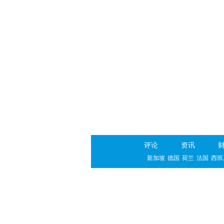
评论
资讯
新加坡
德国
荷兰
法国
西班