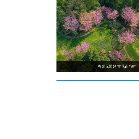
春光无限好 赏花正当时