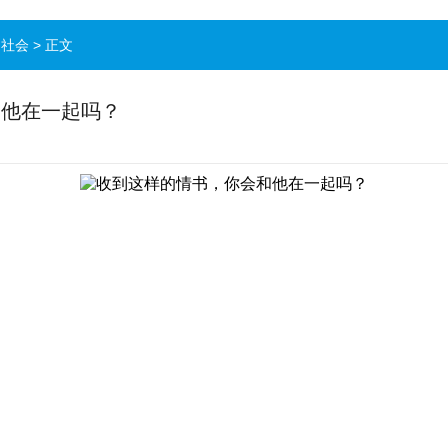
>
社会
> 正文
和他在一起吗？