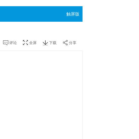
触屏版
评论
全屏
下载
分享