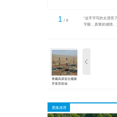
1
“这手字写的太漂亮
/
9
字眼，真挚的感情…
青藏高原首次规模
开发页岩油
图集推荐