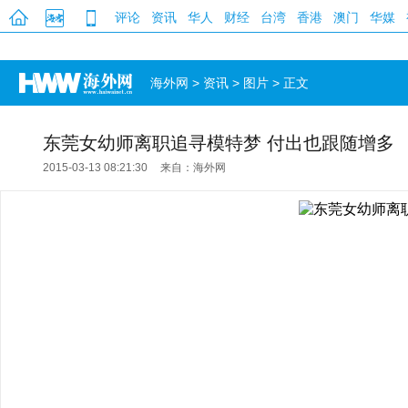
评论
资讯
华人
财经
台湾
香港
澳门
华媒
海外网
>
资讯
>
图片
> 正文
东莞女幼师离职追寻模特梦 付出也跟随增多
2015-03-13 08:21:30
来自：海外网