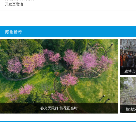
开发页岩油
图集推荐
农博会
春光无限好 赏花正当时
旅法