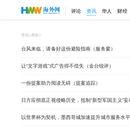
评论
资讯
华人
财经
资讯
>
原创
>
台风来临，请备好这份避险指南（服务窗）
让“文字游戏”式广告得不偿失（金台锐评）
一份提案助力阅读无碍（提案追踪）
日方应彻底正视侵略历史，抵制“新型军国主义”妄
以世界杯为契机，墨西哥城加速提升城市服务水