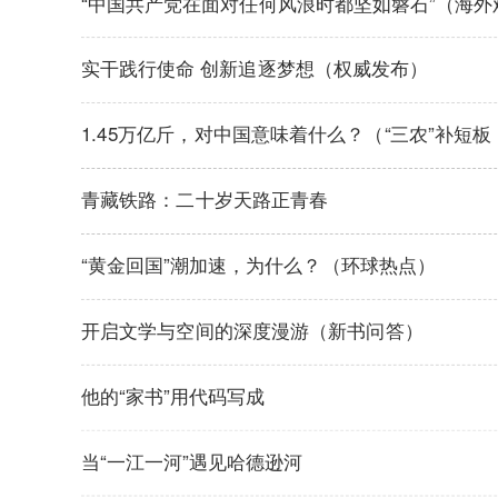
“中国共产党在面对任何风浪时都坚如磐石”（海外
实干践行使命 创新追逐梦想（权威发布）
1.45万亿斤，对中国意味着什么？（“三农”补短
青藏铁路：二十岁天路正青春
“黄金回国”潮加速，为什么？（环球热点）
开启文学与空间的深度漫游（新书问答）
他的“家书”用代码写成
当“一江一河”遇见哈德逊河