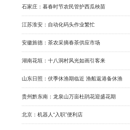
石家庄：暮春时节农民管护西瓜秧苗
江苏淮安：自动化码头作业繁忙
安徽旌德：茶农采摘春茶供应市场
湖南花垣：十八洞村风光如画引客来
山东日照：伏季休渔期临近 渔船返港备休渔
贵州黔东南：龙泉山万亩杜鹃花迎盛花期
北京：机器人“入职”便利店