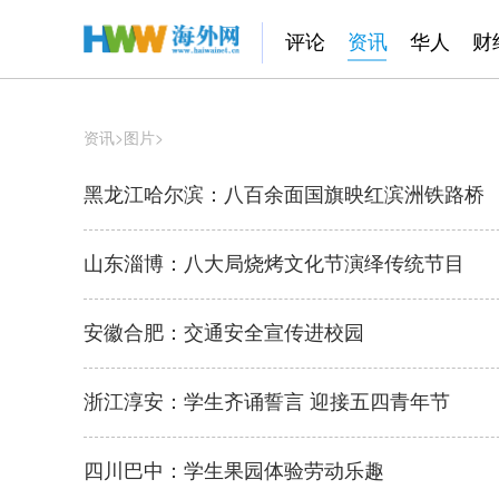
评论
资讯
华人
财
资讯
>
图片
>
黑龙江哈尔滨：八百余面国旗映红滨洲铁路桥
山东淄博：八大局烧烤文化节演绎传统节目
安徽合肥：交通安全宣传进校园
浙江淳安：学生齐诵誓言 迎接五四青年节
四川巴中：学生果园体验劳动乐趣