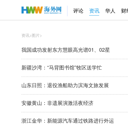
评论
资讯
华人
财
资讯
>
图片
>
我国成功发射东方慧眼高光谱01、02星
新疆沙湾：“马背图书馆”牧区送学忙
山东日照：退役渔船助力滨海文旅发展
安徽黄山：非遗展演激活夜经济
浙江金华：新能源汽车通过铁路进行外运