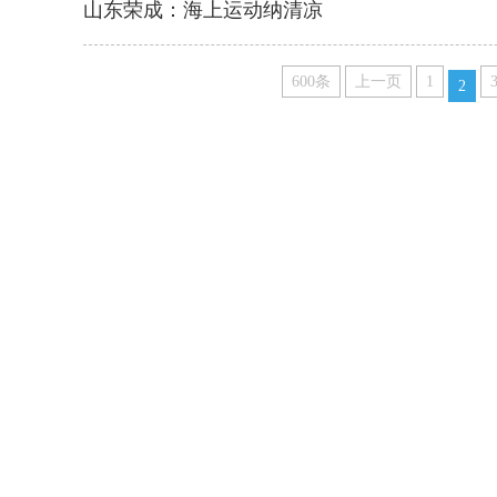
山东荣成：海上运动纳清凉
600条
上一页
1
2