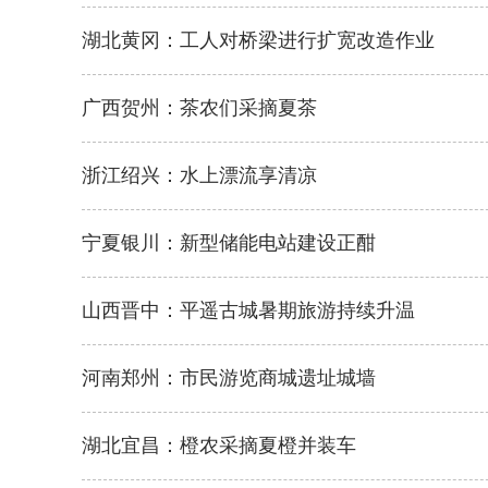
湖北黄冈：工人对桥梁进行扩宽改造作业
广西贺州：茶农们采摘夏茶
浙江绍兴：水上漂流享清凉
宁夏银川：新型储能电站建设正酣
山西晋中：平遥古城暑期旅游持续升温
河南郑州：市民游览商城遗址城墙
湖北宜昌：橙农采摘夏橙并装车