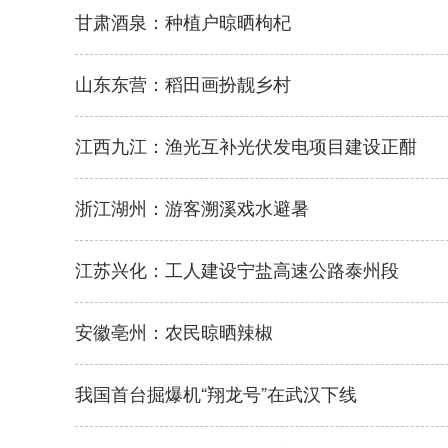
甘肃酒泉：种植户晾晒枸杞
山东东营：稻田画扮靓乡村
江西九江：渔光互补光伏发电项目建设正酣
浙江湖州：游客溯溪戏水避暑
江苏兴化：工人建设宁盐高速公路泰州段
安徽亳州：农民晾晒辣椒
我国首台掘爆机“翔龙号”在武汉下线