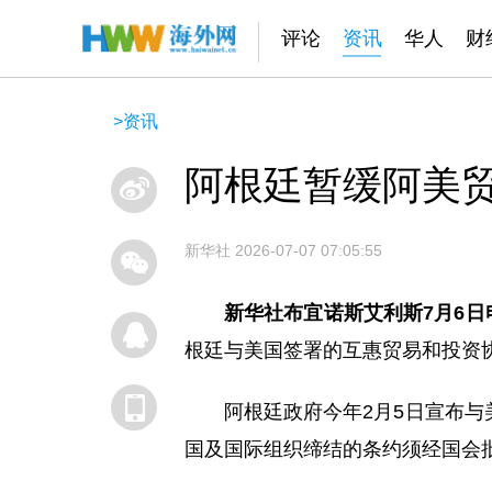
评论
资讯
华人
财
>
资讯
阿根廷暂缓阿美
新华社
2026-07-07 07:05:55
新华社布宜诺斯艾利斯7月6日
根廷与美国签署的互惠贸易和投资
阿根廷政府今年2月5日宣布
国及国际组织缔结的条约须经国会