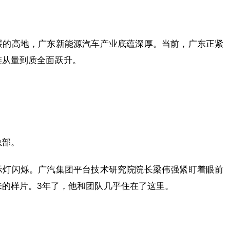
展的高地，广东新能源汽车产业底蕴深厚。当前，广东正紧
链从量到质全面跃升。
总部。
示灯闪烁。广汽集团平台技术研究院院长梁伟强紧盯着眼前
来的样片。3年了，他和团队几乎住在了这里。