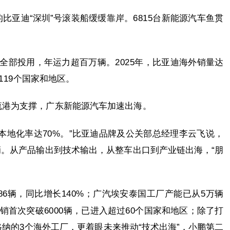
比亚迪“深圳”号滚装船缓缓靠岸。6815台新能源汽车鱼贯
全部投用，年运力超百万辆。2025年，比亚迪海外销量达
盖119个国家和地区。
流港为支撑，广东新能源汽车加速出海。
本地化率达70%。”比亚迪品牌及公关部总经理李云飞说，
万辆。从产品输出到技术输出，从整车出口到产业链出海，“朋
86辆，同比增长140%；广汽埃安泰国工厂产能已从5万辆
销首次突破6000辆，已进入超过60个国家和地区；除了打
纳的3个海外工厂，更着眼未来推动“技术出海”，小鹏第二