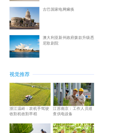
古巴国家电网瘫痪
澳大利亚新州政府拨款升级悉
尼歌剧院
视觉推荐
浙江温岭：农机手驾驶
江苏南京：工作人员巡
收割机收割早稻
查供电设备