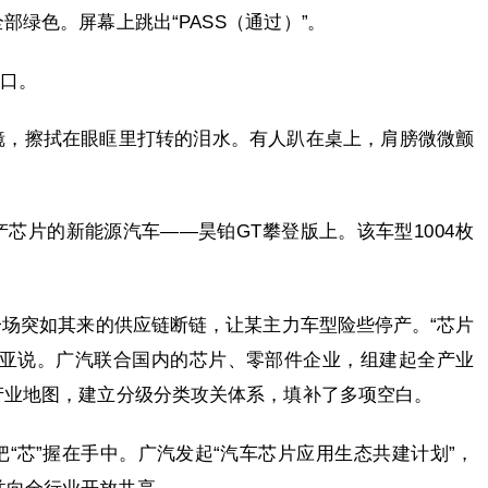
绿色。屏幕上跳出“PASS（通过）”。
开口。
镜，擦拭在眼眶里打转的泪水。有人趴在桌上，肩膀微微颤
芯片的新能源汽车——昊铂GT攀登版上。该车型1004枚
。一场突如其来的供应链断链，让某主力车型险些停产。“芯片
兴亚说。广汽联合国内的芯片、零部件企业，组建起全产业
产业地图，建立分级分类攻关体系，填补了多项空白。
“芯”握在手中。广汽发起“汽车芯片应用生态共建计划”，