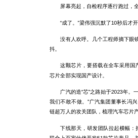
屏幕亮起，自检程序逐行跑过，全部
“成了。”梁伟强沉默了10秒后才
没有人欢呼。几个工程师摘下眼
抖。
这颗芯片，要搭载在全车采用国产
芯片全部实现国产设计。
广汽的造“芯”之路始于2023年
我们不敢不做。”广汽集团董事长冯
链超万人的攻关团队，梳理汽车芯片
下线那天，研发团队拉起横幅：把