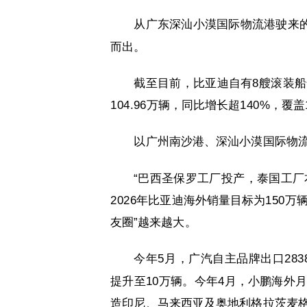
从广东深汕小漠国际物流港驶来的
而出。
截至目前，比亚迪自有8艘滚装船
104.96万辆，同比增长超140%，覆
以广州南沙港、深汕小漠国际物
“巴西圣保罗工厂投产，泰国工厂
2026年比亚迪海外销量目标为150
友圈”越来越大。
今年5月，广汽自主品牌出口283
提升至10万辆。今年4月，小鹏海外月
造印尼、马来西亚及奥地利格拉茨麦格