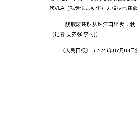
代VLA（视觉语言动作）大模型已在
一艘艘滚装船从珠江口出发，驶
（记者 吴齐强 李 刚）
《人民日报》（2026年07月03日