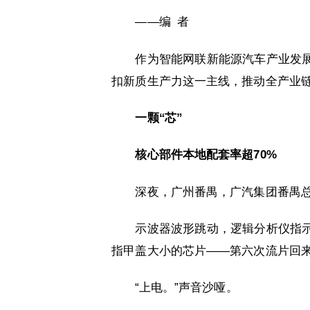
——编 者
作为智能网联新能源汽车产业发
扣新质生产力这一主线，推动全产业
一颗“芯”
核心部件本地配套率超70%
深夜，广州番禺，广汽集团番禺
示波器波形跳动，逻辑分析仪指
指甲盖大小的芯片——第六次流片回
“上电。”声音沙哑。