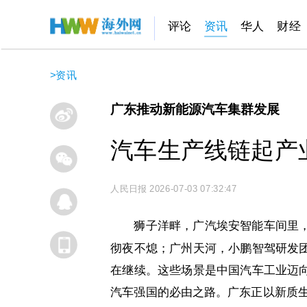
评论
资讯
华人
财经
>
资讯
广东推动新能源汽车集群发展
汽车生产线链起产
人民日报
2026-07-03 07:32:47
狮子洋畔，广汽埃安智能车间里
彻夜不熄；广州天河，小鹏智驾研发
在继续。这些场景是中国汽车工业迈
汽车强国的必由之路。广东正以新质