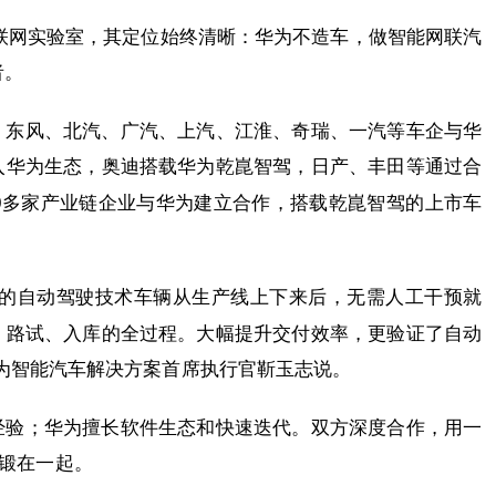
车联网实验室，其定位始终清晰：华为不造车，做智能网联汽
者。
、东风、北汽、广汽、上汽、江淮、奇瑞、一汽等车企与华
入华为生态，奥迪搭载华为乾崑智驾，日产、丰田等通过合
0多家产业链企业与华为建立合作，搭载乾崑智驾的上市车
驾的自动驾驶技术车辆从生产线上下来后，无需人工干预就
、路试、入库的全过程。大幅提升交付效率，更验证了自动
为智能汽车解决方案首席执行官靳玉志说。
经验；华为擅长软件生态和快速迭代。双方深度合作，用一
量锻在一起。