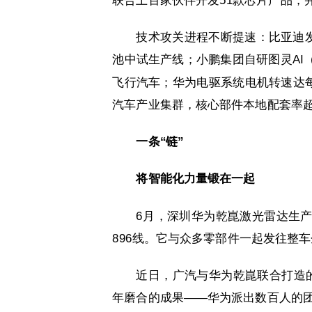
联合上百家伙伴开发51款芯片产品，
技术攻关进程不断提速：比亚迪发
池中试生产线；小鹏集团自研图灵AI
飞行汽车；华为电驱系统电机转速达每
汽车产业集群，核心部件本地配套率超
一条“链”
将智能化力量锻在一起
6月，深圳华为乾崑激光雷达生
896线。它与众多零部件一起发往整
近日，广汽与华为乾崑联合打造
年磨合的成果——华为派出数百人的