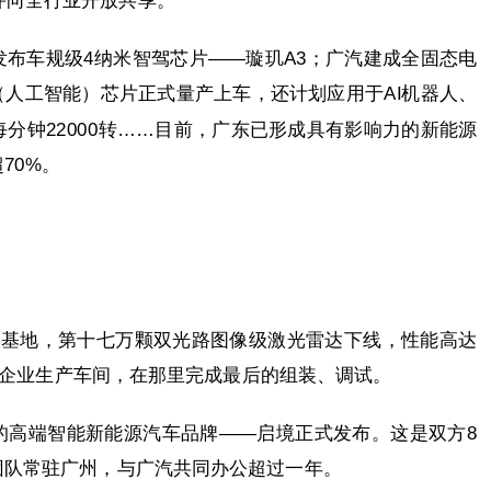
并向全行业开放共享。
布车规级4纳米智驾芯片——璇玑A3；广汽建成全固态电
（人工智能）芯片正式量产上车，还计划应用于AI机器人、
分钟22000转……目前，广东已形成具有影响力的新能源
70%。
产基地，第十七万颗双光路图像级激光雷达下线，性能高达
车企业生产车间，在那里完成最后的组装、调试。
的高端智能新能源汽车品牌——启境正式发布。这是双方8
团队常驻广州，与广汽共同办公超过一年。