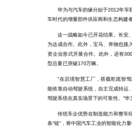
华为与汽车的缘分始于2012年
车时代的增量部件供应商和生态构建
这一战略如今已开花结果。长安
为达成合作。此外，宝马、奔驰也接
资企业形式开展合作。此外，还有30
型总量已突破170万辆。
“在启境智慧工厂，搭载乾崑智
能依靠自动驾驶系统，自主完成转运
驾驶系统在真实场景下的可靠性。”华
传统车企优势在制造能力和整车
条“链”，将中国汽车工业的智能化力