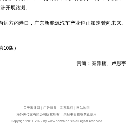
欧洲开展路测。
向远方的港口，广东新能源汽车产业也正加速驶向未来。
第10版）
责编：秦雅楠、卢思宇
关于海外网
｜
广告服务
｜
联系我们
｜
网站地图
海外网传媒有限公司版权所有 ，未经书面授权禁止使用
Copyright
2011-2022 by www.haiwainet.cn all rights reserved