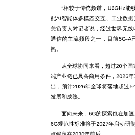
“相较于传统频谱，U6GHz
配AI智能体多模态交互、工业数
关负责人对记者说，经过世界无线电
通信的主流频段之一，目前5G-A
熟。
从全球协同来看，超过20个国家
端产业链已具备商用条件，2026
出，预计2026年全球将落地超过5
发展和成熟。
面向未来，6G的探索也在加速
6G规范性标准将于2027年启动
点锁定在2030年前后。