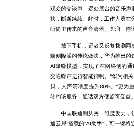
观众的交谈声、远处展台的音乐声
挟，断断续续。此时，工作人员在旁
听筒里传来的声音清晰、圆润，连
放下手机，记者又反复拨测两
端侧降噪的传统做法，华为推出的这
AI降噪模型，实现了在网络侧的
交通噪声进行智能抑制。”华为相关
贝，人声清晰度提升80%。”更
签约该服务，通话双方便皆可受益
中国联通则从另一维度发力，让
通云犀”搭载的“AI助手”，可一