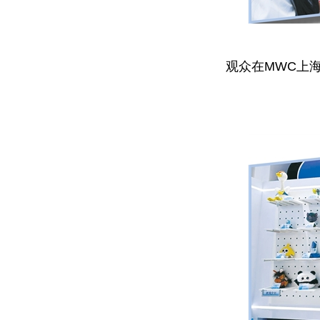
观众在MWC上