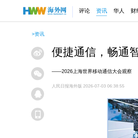
评论
资讯
华人
财
>
资讯
便捷通信，畅通智
——2026上海世界移动通信大会观察
人民日报海外版
2026-07-03 06:38:55