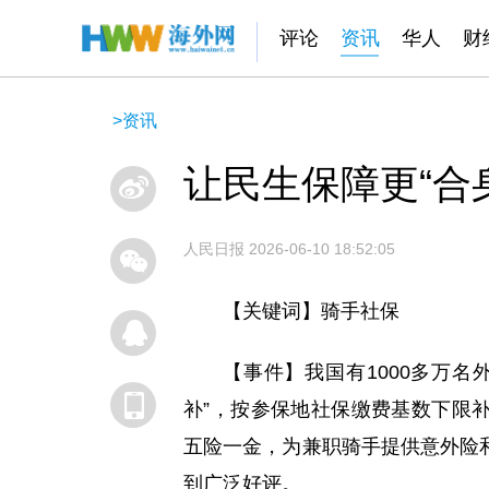
评论
资讯
华人
财
>
资讯
让民生保障更“合
人民日报
2026-06-10 18:52:05
【关键词】骑手社保
【事件】我国有1000多万
补”，按参保地社保缴费基数下限
五险一金，为兼职骑手提供意外险
到广泛好评。