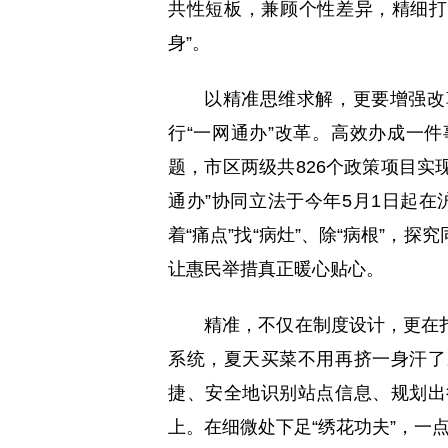
共性短板，兼顾个性差异，精细打磨
身”。
以精准思维求解，更要增强改
行“一网通办”改革。高效办成一
题，市区两级共826个政策项目实
通办”协同立法于今年5月1日起在
着“痛点”找“病灶”、除“病根”
让惠民举措真正暖心贴心。
精准，不仅在制度设计，更在
系统，夏天买菜不用再挤一身汗了
捷、安全地识别站点信息、规划出
上。在细微处下足“绣花功夫”，一