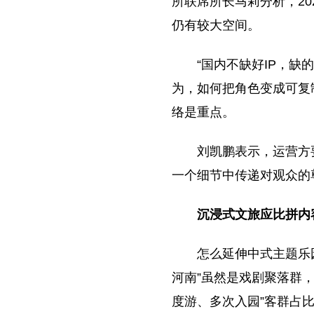
所联席所长马莉分析，20
仍有较大空间。
“国内不缺好IP，
为，如何把角色变成可复
络是重点。
刘凯鹏表示，运营方
一个细节中传递对观众的
沉浸式文旅应比拼内
怎么延伸中式主题乐
河南”虽然是戏剧聚落群
度游、多次入园”客群占