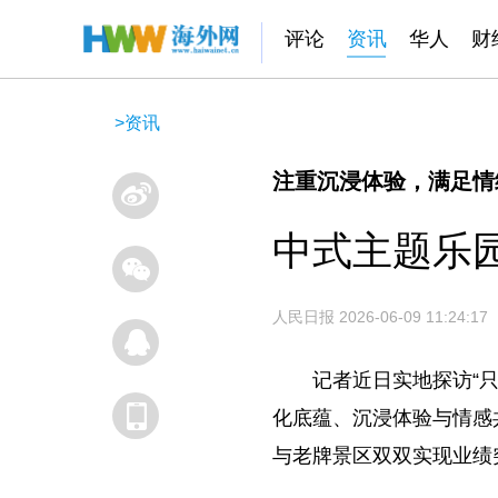
评论
资讯
华人
财
>
资讯
注重沉浸体验，满足情
中式主题乐
人民日报
2026-06-09 11:24:17
记者近日实地探访“
化底蕴、沉浸体验与情感
与老牌景区双双实现业绩