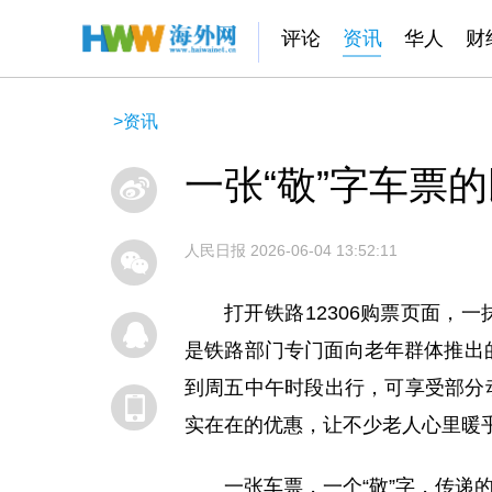
评论
资讯
华人
财
>
资讯
一张“敬”字车票
人民日报
2026-06-04 13:52:11
打开铁路12306购票页面，
是铁路部门专门面向老年群体推出的
到周五中午时段出行，可享受部分
实在在的优惠，让不少老人心里暖
一张车票，一个“敬”字，传递