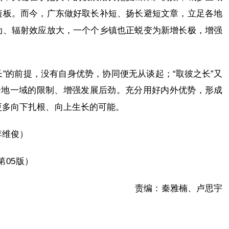
短板。而今，广东做好取长补短、扬长避短文章，立足各地
动、辐射效应放大，一个个乡镇也正蜕变为新增长极，增强
长”的前提，没有自身优势，协同便无从谈起；“取彼之长”又
一地一域的限制、增强发展后劲。充分用好内外优势，形成
更多向下扎根、向上生长的可能。
李维俊）
第05版）
责编：秦雅楠、卢思宇