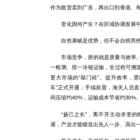
作为散货卖到广东，再出口到香港。有
变化因何产生？在区域协调发展
自然禀赋是优势，但不会自然而
市场竞争，拼的就是质量与效率
一检测、统一冷链运输，全过程可溯
更大市场的“敲门砖”。提升效率，
车”正式开通；手续前置，海关人员
间压缩约40%，运输成本节省约30%
“扬己之长”，离不开主动求变
灌，产业才能锻造出先人一步、高出