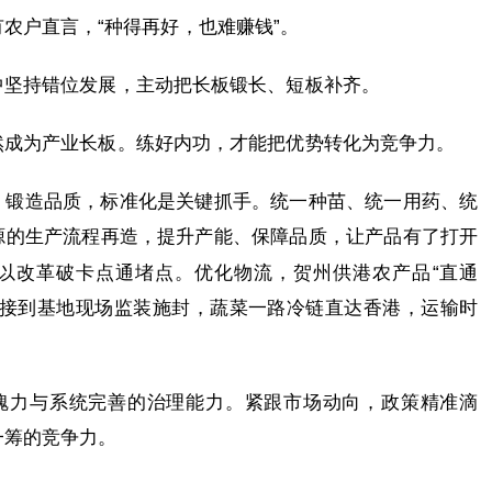
农户直言，“种得再好，也难赚钱”。
中坚持错位发展，主动把长板锻长、短板补齐。
然成为产业长板。练好内功，才能把优势转化为竞争力。
。锻造品质，标准化是关键抓手。统一种苗、统一用药、统
源的生产流程再造，提升产能、保障品质，让产品有了打开
需以改革破卡点通堵点。优化物流，贺州供港农产品“直通
直接到基地现场监装施封，蔬菜一路冷链直达香港，运输时
。
的魄力与系统完善的治理能力。紧跟市场动向，政策精准滴
一筹的竞争力。