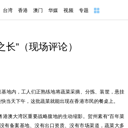
台湾
香港
澳门
华媒
视频
专题
彼之长”（现场评论）
菜基地内，工人们正熟练地将蔬菜采摘、分拣、装筐，悬挂
最快当天下午，这批蔬菜就能出现在香港市民的餐桌上。
粤港澳大湾区重要战略腹地的生动缩影。贺州素有“百年菜
于没有备案基地、没有出口资质、没有市场渠道，蔬菜大多